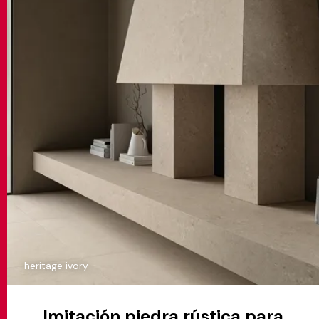
heritage ivory
Imitación piedra rústica para