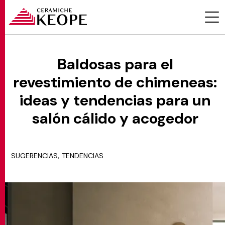
Baldosas para el
revestimiento de chimeneas:
PROYECTOS
ideas y tendencias para un
salón cálido y acogedor
,
SUGERENCIAS
TENDENCIAS
MAGAZINE
CONTACTOS