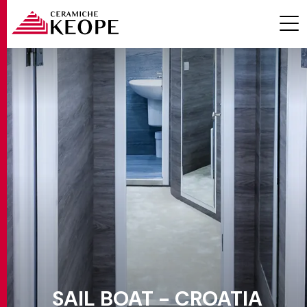
ПРОЕКТЫ
MAGAZINE
КОНТАКТЫ
SAIL BOAT - CROATIA