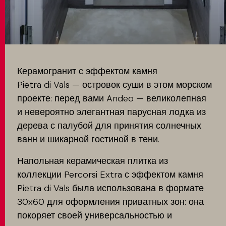
MATCH APP
ПОИСК
Керамогранит с эффектом камня
Pietra di Vals — островок суши в этом морском
проекте: перед вами Andeo — великолепная
ЗАПРЕТНАЯ ЗОНА
и невероятно элегантная парусная лодка из
дерева с палубой для принятия солнечных
ванн и шикарной гостиной в тени.
Напольная керамическая плитка из
коллекции Percorsi Extra с эффектом камня
Pietra di Vals была использована в формате
30x60 для оформления приватных зон: она
покоряет своей универсальностью и