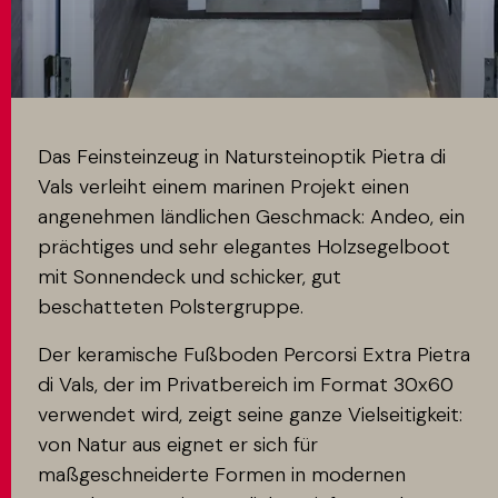
MATCH APP
SUCHEN
Das Feinsteinzeug in Natursteinoptik Pietra di
Vals verleiht einem marinen Projekt einen
angenehmen ländlichen Geschmack: Andeo, ein
RESERVIERTER BEREICH
prächtiges und sehr elegantes Holzsegelboot
mit Sonnendeck und schicker, gut
beschatteten Polstergruppe.
Der keramische Fußboden Percorsi Extra Pietra
di Vals, der im Privatbereich im Format 30x60
verwendet wird, zeigt seine ganze Vielseitigkeit:
von Natur aus eignet er sich für
maßgeschneiderte Formen in modernen