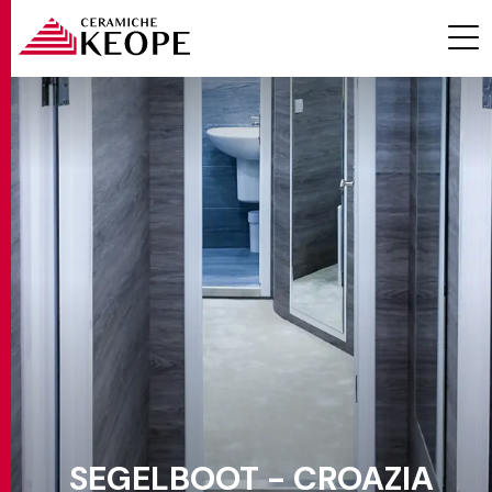
PROJEKTE
MAGAZINE
KONTAKTE
SEGELBOOT - CROAZIA