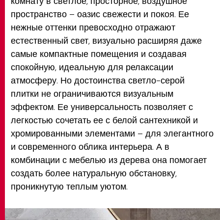
комнату в светлое, просторное, воздушное
пространство – оазис свежести и покоя. Ее
нежные оттенки превосходно отражают
естественный свет, визуально расширяя даже
самые компактные помещения и создавая
спокойную, идеальную для релаксации
атмосферу. Но достоинства светло-серой
плитки не ограничиваются визуальным
эффектом. Ее универсальность позволяет с
легкостью сочетать ее с белой сантехникой и
хромированными элементами – для элегантного
и современного облика интерьера. А в
комбинации с мебелью из дерева она помогает
создать более натуральную обстановку,
проникнутую теплым уютом.