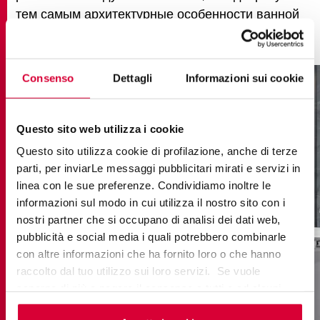
тем самым архитектурные особенности ванной
комнаты в целом.
Consenso
Dettagli
Informazioni sui cookie
Questo sito web utilizza i cookie
Questo sito utilizza cookie di profilazione, anche di terze
parti, per inviarLe messaggi pubblicitari mirati e servizi in
linea con le sue preferenze. Condividiamo inoltre le
informazioni sul modo in cui utilizza il nostro sito con i
nostri partner che si occupano di analisi dei dati web,
pubblicità e social media i quali potrebbero combinarle
con altre informazioni che ha fornito loro o che hanno
raccolto dal tuo utilizzo sui loro servizi. Se vuole
saperne di più o negare il consenso a tutti o ad alcuni
cookie
clicchi qui
. Il consenso può essere espresso