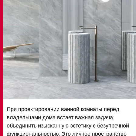
MATCH APP
ПОИСК
ЗАПРЕТНАЯ ЗОНА
При проектировании ванной комнаты перед
владельцами дома встает важная задача:
объединить изысканную эстетику с безупречной
функциональностью. Это личное пространство