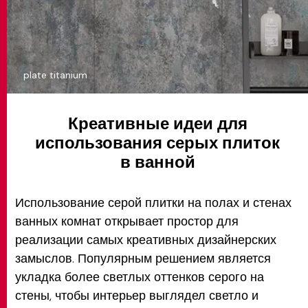
plate titanium
Креативные идеи для
использования серых плиток
в ванной
Использование серой плитки на полах и стенах
ванных комнат открывает простор для
реализации самых креативных дизайнерских
замыслов. Популярным решением является
укладка более светлых оттенков серого на
стены, чтобы интерьер выглядел светло и