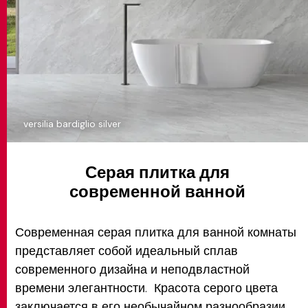
versilia bardiglio silver
Серая плитка для
современной ванной
Современная серая плитка для ванной комнаты
представляет собой идеальный сплав
современного дизайна и неподвластной
времени элегантности. Красота серого цвета
заключается в его необычайном разнообразии,