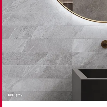
ubik grey