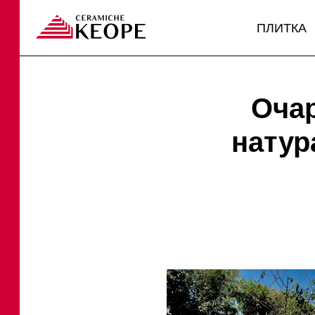
ПЛИТКА
Очар
натур