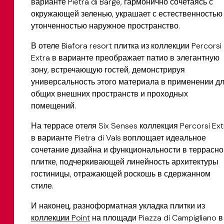
варианте Pietra di Barge, гармонично сочетаясь с
окружающей зеленью, украшает с естественностью
утонченностью наружное пространство.
В отеле Biafora resort плитка из коллекции Percorsi
Extra в варианте преображает патио в элегантную
зону, встречающую гостей, демонстрируя
универсальность этого материала в применении д
общих внешних пространств и проходных
помещений.
На террасе отеля Six Senses коллекция Percorsi Ext
в варианте Pietra di Vals воплощает идеальное
сочетание дизайна и функциональности в террасно
плитке, подчеркивающей линейность архитектуры
гостиницы, отражающей роскошь в сдержанном
стиле.
И наконец, разноформатная укладка плитки из
коллекции Point
на площади Piazza di Campigliano в