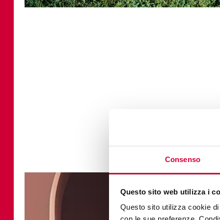
Consenso
Questo sito web utilizza i c
Questo sito utilizza cookie di 
con le sue preferenze. Condivi