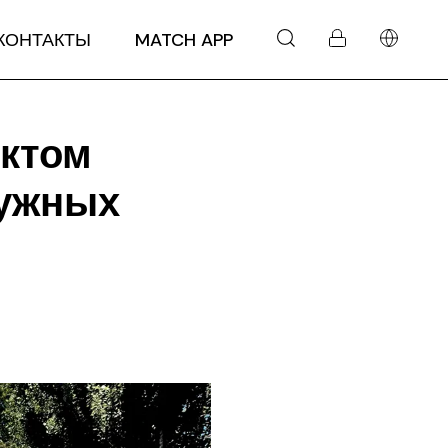
КОНТАКТЫ
MATCH APP
ектом
ружных