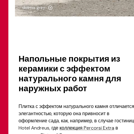
dolmix grey
Напольные покрытия из
керамики с эффектом
натурального камня для
наружных работ
Плитка с эффектом натурального камня отличаетс
элегантностью, которую она привносит в
оформление сада, как, например, в случае гостини
Hotel Andreus, где
коллекция Percorsi Extra
в