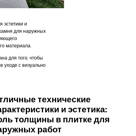
 эстетики и
 камня для наружных
няющего
го материала.
ана для того, чтобы
в уходе с визуально
тличные технические
арактеристики и эстетика:
оль толщины в плитке для
аружных работ