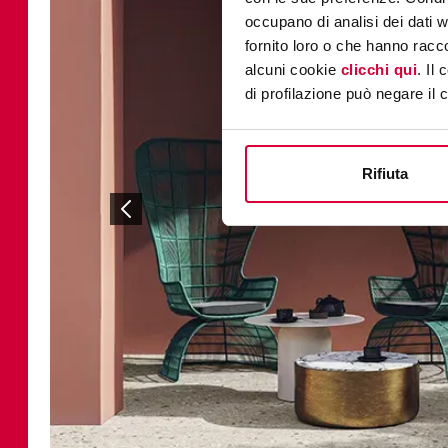
occupano di analisi dei dati 
fornito loro o che hanno racco
alcuni cookie
clicchi qui
. Il
di profilazione può negare il 
Rifiuta