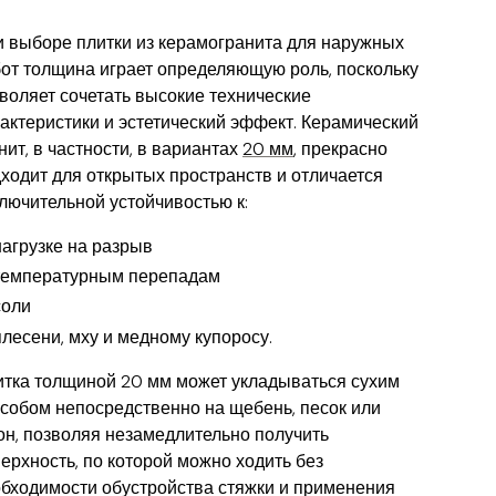
 выборе плитки из керамогранита для наружных
от толщина играет определяющую роль, поскольку
воляет сочетать высокие технические
актеристики и эстетический эффект. Керамический
нит, в частности, в вариантах
20 мм
, прекрасно
ходит для открытых пространств и отличается
лючительной устойчивостью к:
нагрузке на разрыв
температурным перепадам
соли
плесени, мху и медному купоросу.
тка толщиной 20 мм может укладываться сухим
собом непосредственно на щебень, песок или
он, позволяя незамедлительно получить
ерхность, по которой можно ходить без
бходимости обустройства стяжки и применения