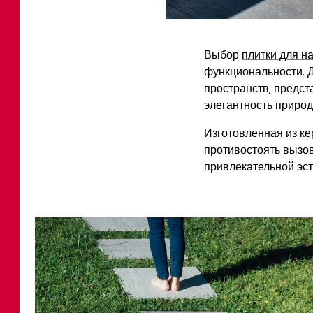
Выбор
плитки для н
функциональности. 
пространств, предс
элегантность приро
Изготовленная из
ке
противостоять вызов
привлекательной эст