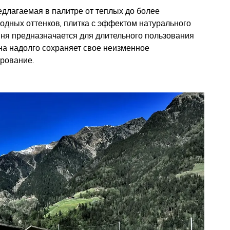
длагаемая в палитре от теплых до более
 leccese ivory
одных оттенков, плитка с эффектом натурального
ня предназначается для длительного пользования
на надолго сохраняет свое неизменное
рование.