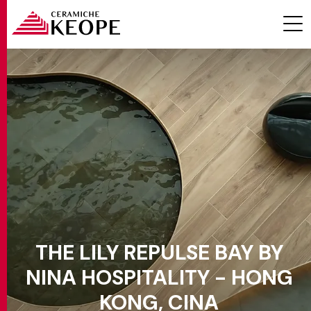
PROGETTI
MAGAZINE
THE LILY REPULSE BAY BY
NINA HOSPITALITY - HONG
EVENTI
KONG, CINA