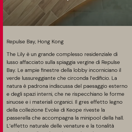
CONTATTI
MATCH APP
Repulse Bay, Hong Kong
The Lily è un grande complesso residenziale di
lusso affacciato sulla spiaggia vergine di Repulse
CERCA
Bay. Le ampie finestre della lobby incorniciano il
verde lussureggiante che circonda l’edificio. La
natura è padrona indiscussa del paesaggio esterno
AREA RISERVATA
e degli spazi interni, che ne rispecchiano le forme
sinuose e i materiali organici. Il gres effetto legno
della collezione Evoke di Keope riveste la
passerella che accompagna la minipool della hall.
L’effetto naturale delle venature e la tonalità