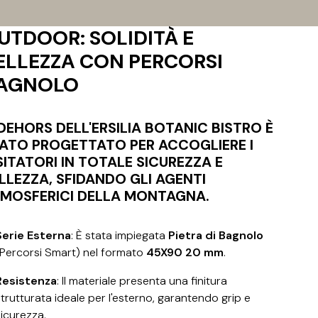
UTDOOR: SOLIDITÀ E
ELLEZZA CON PERCORSI
AGNOLO
 DEHORS DELL'ERSILIA BOTANIC BISTRO È
ATO PROGETTATO PER ACCOGLIERE I
SITATORI IN TOTALE SICUREZZA E
LLEZZA, SFIDANDO GLI AGENTI
MOSFERICI DELLA MONTAGNA.
Serie Esterna
: È stata impiegata
Pietra di Bagnolo
(Percorsi Smart) nel formato
45X90 20 mm
.
Resistenza
: Il materiale presenta una finitura
strutturata ideale per l'esterno, garantendo grip e
sicurezza
.