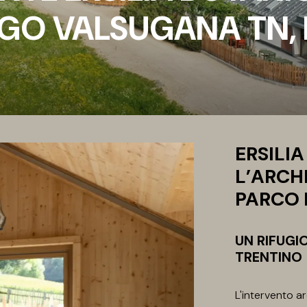
GO VALSUGANA TN, I
ERSILI
L’ARCH
PARCO 
UN RIFUGI
TRENTINO
L'intervento ar