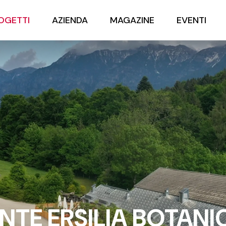
OGETTI
AZIENDA
MAGAZINE
EVENTI
NTE ERSILIA BOTANIC