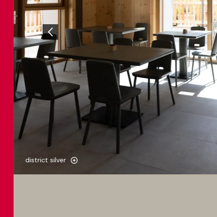
district silver