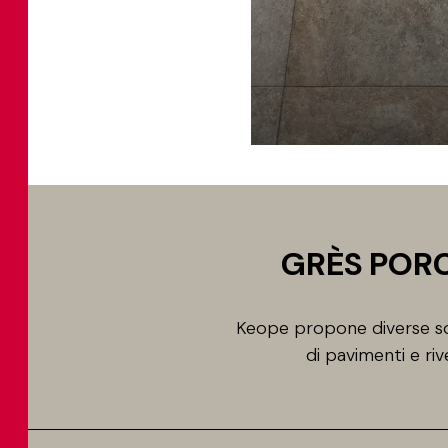
GRÈS PORC
Keope propone diverse sol
di pavimenti e riv