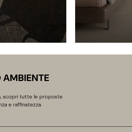
O AMBIENTE
, scopri tutte le proposte
nza e raffinatezza.