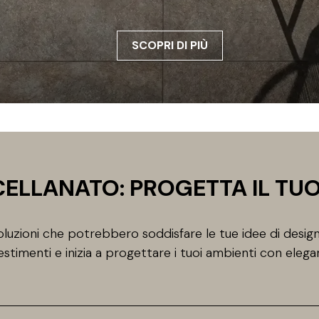
SCOPRI DI PIÙ
ELLANATO: PROGETTA IL TU
uzioni che potrebbero soddisfare le tue idee di design
estimenti e inizia a progettare i tuoi ambienti con elega