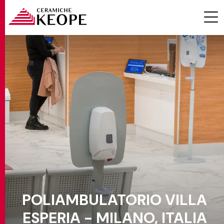
PROGETTI
MAGAZINE
POLIAMBULATORIO VILLA
EVENTI
ESPERIA - MILANO, ITALIA