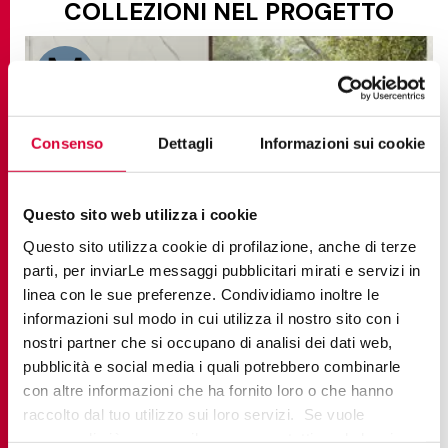
COLLEZIONI NEL PROGETTO
Consenso
Dettagli
Informazioni sui cookie
Questo sito web utilizza i cookie
Questo sito utilizza cookie di profilazione, anche di terze
parti, per inviarLe messaggi pubblicitari mirati e servizi in
linea con le sue preferenze. Condividiamo inoltre le
informazioni sul modo in cui utilizza il nostro sito con i
nostri partner che si occupano di analisi dei dati web,
pubblicità e social media i quali potrebbero combinarle
ELEMENTS LUX
con altre informazioni che ha fornito loro o che hanno
Classic Marble
raccolto dal tuo utilizzo sui loro servizi. Se vuole
saperne di più o negare il consenso a tutti o ad alcuni