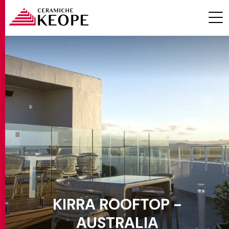
PROGETTI
MAGAZINE
KIRRA ROOFTOP -
EVENTI
AUSTRALIA