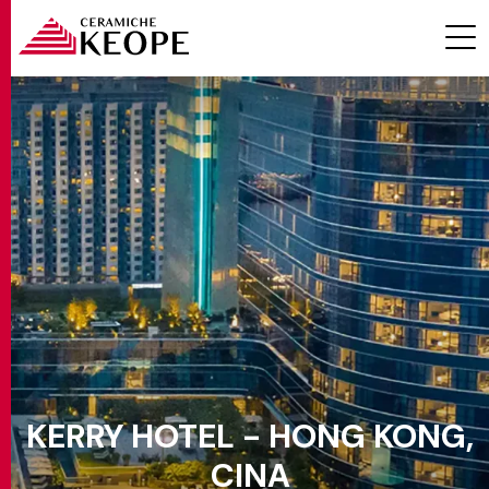
PROGETTI
MAGAZINE
KERRY HOTEL - HONG KONG,
EVENTI
CINA