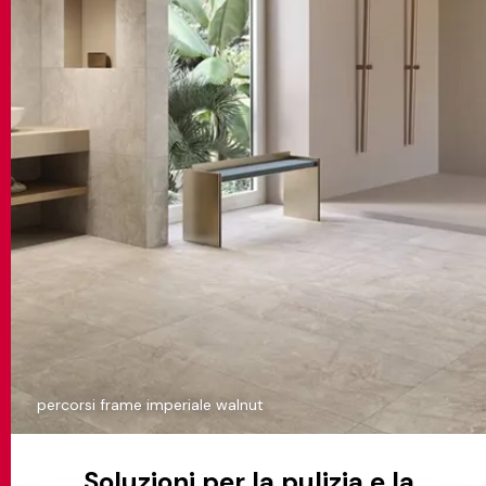
percorsi frame imperiale walnut
Soluzioni per la pulizia e la