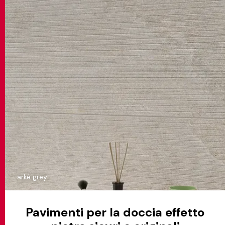
arkè grey
Pavimenti per la doccia effetto