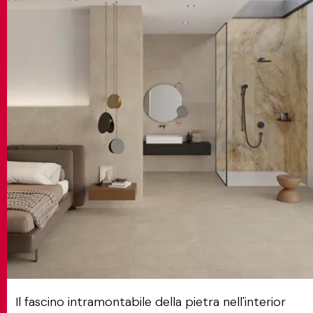
CONTATTI
MATCH APP
CERCA
AREA RISERVATA
Il fascino intramontabile della pietra nell'interior