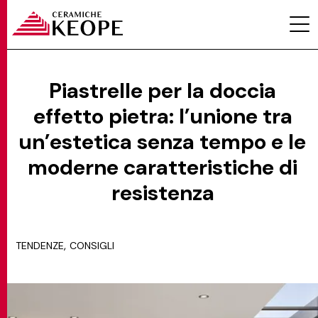
Piastrelle per la doccia
effetto pietra: l’unione tra
PROGETTI
un’estetica senza tempo e le
moderne caratteristiche di
resistenza
MAGAZINE
,
TENDENZE
CONSIGLI
EVENTI