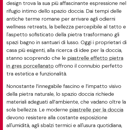
design trova la sua più affascinante espressione nel
rifugio intimo dello spazio doccia. Dai tempi delle
antiche terme romane per arrivare agli odierni
wellness retreats, la bellezza percepibile al tatto e
l'aspetto sofisticato della pietra trasformano gli
spazi bagno in santuari di lusso. Oggi i proprietari di
casa più esigenti, alla ricerca di idee per la doccia,
stanno scoprendo che le
piastrelle effetto pietra
in gres porcellanato
offrono il connubio perfetto
tra estetica e funzionalità.
Nonostante l’innegabile fascino e l’impatto visivo
della pietra naturale, lo spazio doccia richiede
materiali adeguati all’ambiente, che vadano oltre la
sola bellezza. Le moderne
piastrelle per la doccia
devono resistere alla costante esposizione
all'umidità, agli sbalzi termici e all'usura quotidiana,