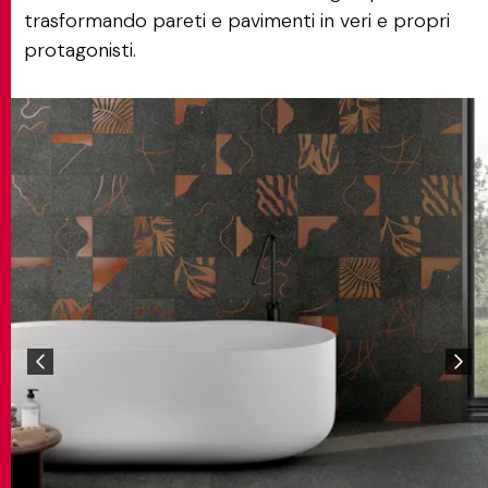
trasformando pareti e pavimenti in veri e propri
protagonisti.