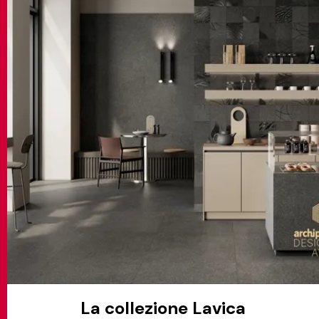
CONTATTI
MATCH APP
CERCA
AREA RISERVATA
La collezione Lavica