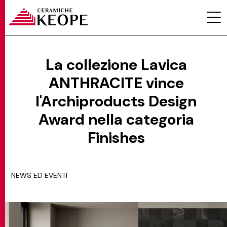
La collezione Lavica
ANTHRACITE vince
PROGETTI
l'Archiproducts Design
Award nella categoria
Finishes
MAGAZINE
NEWS ED EVENTI
EVENTI