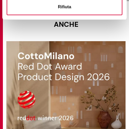
Rifiuta
TI POTREBBE INTERESSARE
ANCHE