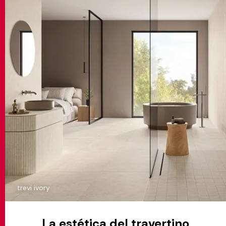
trevi ivory
La estética del travertino