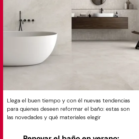
MATCH APP
BUSCAR
ÁREA RESERVADA
Llega el buen tiempo y con él nuevas tendencias
para quienes deseen reformar el baño: estas son
las novedades y qué materiales elegir
Renovar el baño en verano: