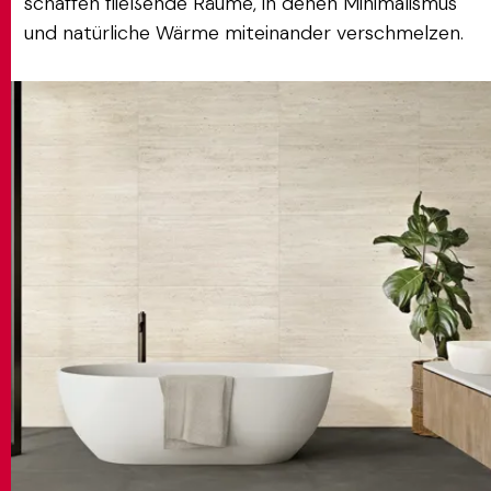
schaffen fließende Räume, in denen Minimalismus
und natürliche Wärme miteinander verschmelzen.