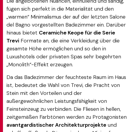
Die angebotenen Nuancen, einhüllend und sandig,
fügen sich perfekt in die Materialität und den
„warmen“ Minimalismus der auf der letzten Salone
del Bagno vorgestellten Badezimmer ein. Darüber
hinaus bietet
Ceramiche Keope für die Serie
Trevi
Formate an, die eine Verkleidung über die
gesamte Höhe ermöglichen und so den in
Luxushotels oder privaten Spas sehr begehrten
„Monolith“-Effekt erzeugen.
Da das Badezimmer der feuchteste Raum im Haus
ist, bedeutet die Wahl von Trevi, die Pracht von
Stein mit den Vorteilen und der
außergewöhnlichen Leistungsfähigkeit von
Feinsteinzeug zu verbinden. Die Fliesen in hellen,
zeitgemäßen Farbtönen werden zu Protagonisten
avantgardistischer Architekturprojekte
und