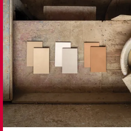
MATCH APP
BUSCAR
ÁREA RESERVADA