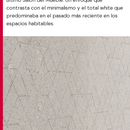
último Salón del Mueble. Un enfoque que
contrasta con el minimalismo y el total white que
predominaba en el pasado más reciente en los
espacios habitables.