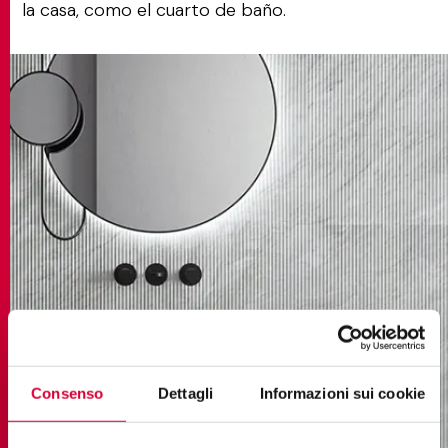
la casa, como el cuarto de baño.
Consenso
Dettagli
Informazioni sui cookie