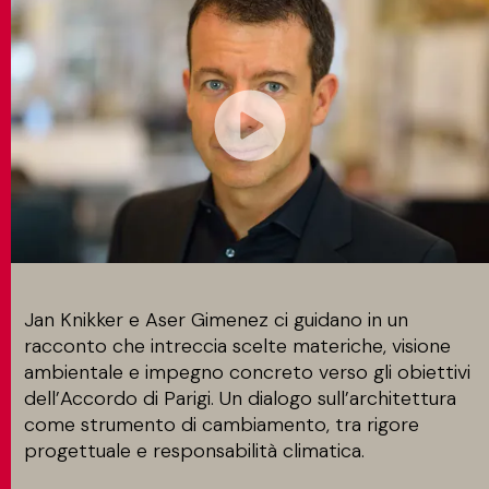
CONTATTI
MATCH APP
CERCA
AREA RISERVATA
Jan Knikker e Aser Gimenez ci guidano in un
racconto che intreccia scelte materiche, visione
ambientale e impegno concreto verso gli obiettivi
dell’Accordo di Parigi. Un dialogo sull’architettura
come strumento di cambiamento, tra rigore
progettuale e responsabilità climatica.