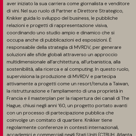
aver iniziato la sua carriera come giornalista e venditore
di vini. Nel suo ruolo di Partner e Direttore Strategico,
Knikker guida lo sviluppo del business, le pubbliche
relazioni e progetti di rappresentazione visiva,
coordinando uno studio ampio e dinamico che si
occupa anche di pubblicazioni ed esposizioni. È
responsabile della strategia di MVRDV, per generare
soluzioni alle sfide globali attraverso un approccio
multidimensionale all’architettura, all’urbanistica, alla
sostenibilità, alla ricerca e al computing. In questo ruolo,
supervisiona la produzione di MVRDV e partecipa
attivamente a progetti come un resort/tenuta a Taiwan,
la ristrutturazione e l’ampliamento di una proprietà in
Francia e il masterplan per la riapertura dei canali di The
Hague, chiusi negli anni ’60, un progetto portato avanti
con un processo di partecipazione pubblica che
coinvolge un comitato di quartiere. Knikker tiene
regolarmente conferenze in contesti internazionali,
accademici e commerciali negli Stati Uniti (CTBUH, Atlanta