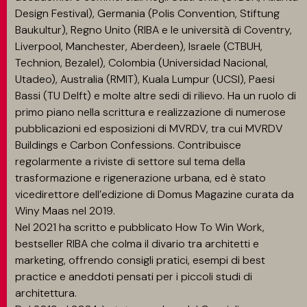
Design Festival), Germania (Polis Convention, Stiftung
Baukultur), Regno Unito (RIBA e le università di Coventry,
Liverpool, Manchester, Aberdeen), Israele (CTBUH,
Technion, Bezalel), Colombia (Universidad Nacional,
Utadeo), Australia (RMIT), Kuala Lumpur (UCSI), Paesi
Bassi (TU Delft) e molte altre sedi di rilievo. Ha un ruolo di
primo piano nella scrittura e realizzazione di numerose
pubblicazioni ed esposizioni di MVRDV, tra cui MVRDV
Buildings e Carbon Confessions. Contribuisce
regolarmente a riviste di settore sul tema della
trasformazione e rigenerazione urbana, ed è stato
vicedirettore dell’edizione di Domus Magazine curata da
Winy Maas nel 2019.
Nel 2021 ha scritto e pubblicato How To Win Work,
bestseller RIBA che colma il divario tra architetti e
marketing, offrendo consigli pratici, esempi di best
practice e aneddoti pensati per i piccoli studi di
architettura.