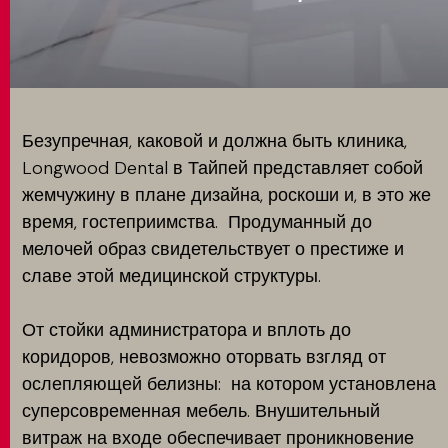
MATCH APP
ПОИСК
Безупречная, каковой и должна быть клиника,
Longwood Dental в Тайпей представляет собой
жемчужину в плане дизайна, роскоши и, в это же
ЗАПРЕТНАЯ ЗОНА
время, гостеприимства. Продуманный до
мелочей образ свидетельствует о престиже и
славе этой медицинской структуры.
От стойки администратора и вплоть до
коридоров, невозможно оторвать взгляд от
ослепляющей белизны: на котором установлена
суперсовременная мебель. Внушительный
витраж на входе обеспечивает проникновение