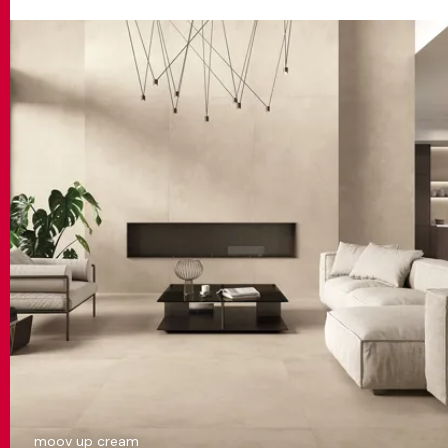
moov up cream