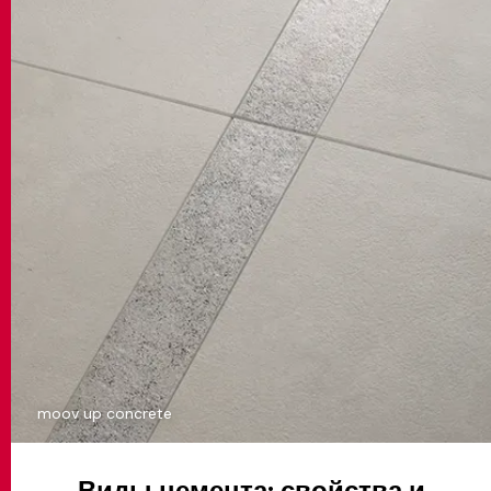
moov up concrete
Виды цемента: свойства и