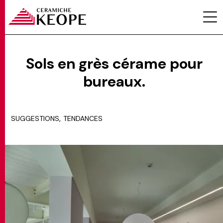
Sols en grès cérame pour
bureaux.
PROJETS
,
SUGGESTIONS
TENDANCES
MAGAZINE
CONTACTS