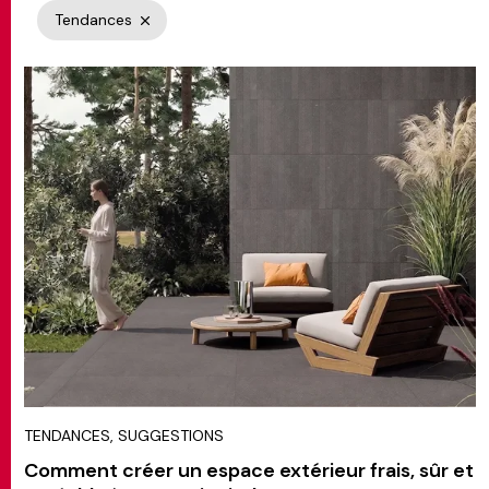
Tendances
MATCH APP
RECHERCHE
ESPACE RÉSERVÉ
TENDANCES, SUGGESTIONS
Comment créer un espace extérieur frais, sûr et