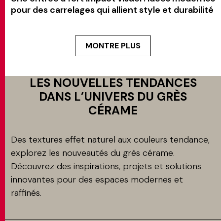
pour des carrelages qui allient style et durabilité
MONTRE PLUS
LES NOUVELLES TENDANCES
DANS L’UNIVERS DU GRÈS
CÉRAME
Des textures effet naturel aux couleurs tendance,
explorez les nouveautés du grès cérame.
Découvrez des inspirations, projets et solutions
innovantes pour des espaces modernes et
raffinés.