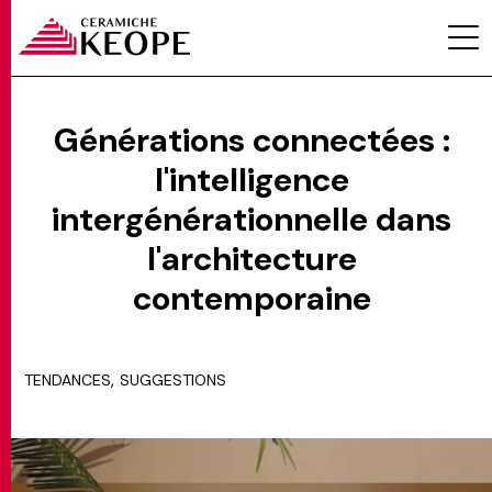
Générations connectées :
l'intelligence
PROJETS
intergénérationnelle dans
l'architecture
contemporaine
MAGAZINE
,
TENDANCES
SUGGESTIONS
CONTACTS