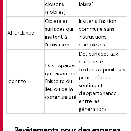
cloisons
loisirs).
mobiles).
Objets et
Inviter à l'action
surfaces qui
commune sans
Affordance
invitent à
instructions
l'utilisation
complexes.
Des surfaces aux
couleurs et
Des espaces
textures spécifiques
qui racontent
pour créer un
Identité
l'histoire du
sentiment
lieu ou de la
d'appartenance
communauté.
entre les
générations.
Revêtements pour des espaces