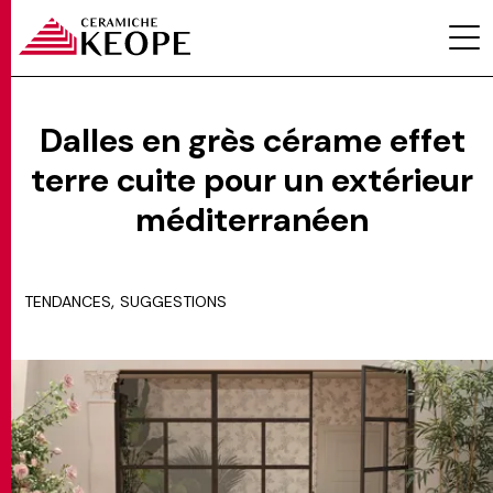
Dalles en grès cérame effet
terre cuite pour un extérieur
PROJETS
méditerranéen
,
TENDANCES
SUGGESTIONS
MAGAZINE
CONTACTS