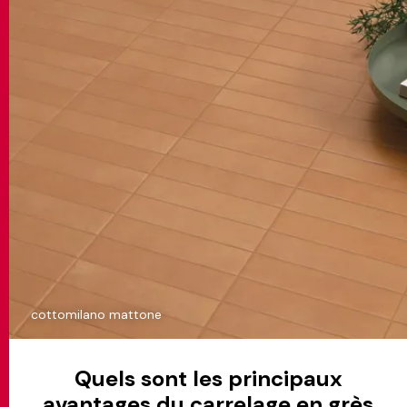
cottomilano mattone
Quels sont les principaux
avantages du carrelage en grès