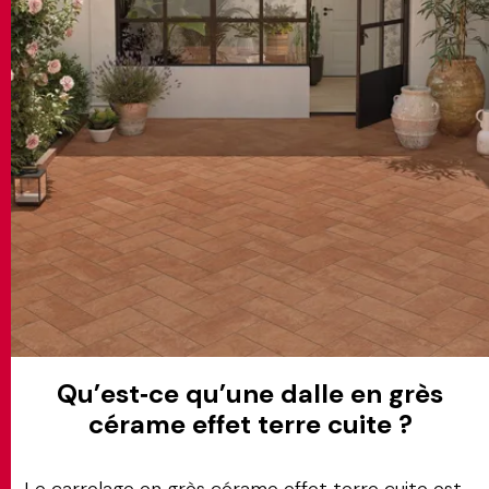
MATCH APP
RECHERCHE
ESPACE RÉSERVÉ
Qu’est‑ce qu’une dalle en grès
cérame effet terre cuite ?