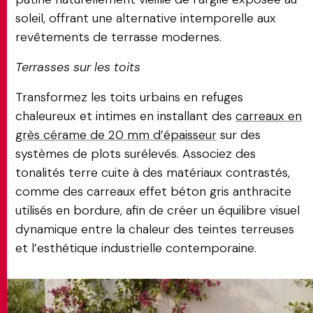
soleil, offrant une alternative intemporelle aux
revêtements de terrasse modernes.
Terrasses sur les toits
Transformez les toits urbains en refuges
chaleureux et intimes en installant des
carreaux en
grès cérame de 20 mm d’épaisseur
sur des
systèmes de plots surélevés. Associez des
tonalités terre cuite à des matériaux contrastés,
comme des carreaux effet béton gris anthracite
utilisés en bordure, afin de créer un équilibre visuel
dynamique entre la chaleur des teintes terreuses
et l’esthétique industrielle contemporaine.