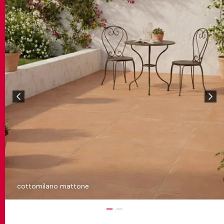
cottomilano mattone