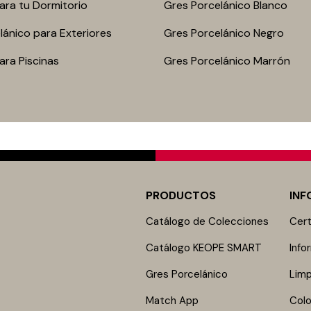
ara tu Dormitorio
Gres Porcelánico Blanco
lánico para Exteriores
Gres Porcelánico Negro
ara Piscinas
Gres Porcelánico Marrón
PRODUCTOS
INF
Catálogo de Colecciones
Cert
Catálogo KEOPE SMART
Info
Gres Porcelánico
Limp
Match App
Colo