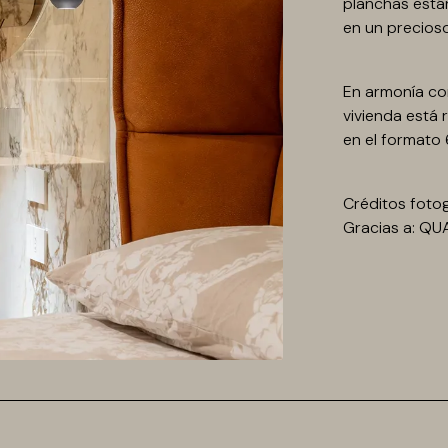
planchas está
en un precios
En armonía con
vivienda está 
en el formato
Créditos fotog
Gracias a: QU