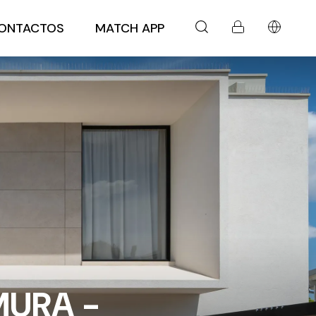
ONTACTOS
MATCH APP
MURA -