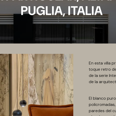
PUGLIA, ITALIA
En esta villa 
toque retro d
de la serie Int
de la arquitec
El blanco pur
policromadas,
paredes del cu