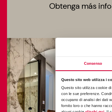
Obtenga más info
Consenso
Questo sito web utilizza i c
Questo sito utilizza cookie di 
con le sue preferenze. Condivi
occupano di analisi dei dati 
fornito loro o che hanno racco
alcuni cookie
clicchi qui
. Il