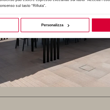
consenso sul tasto “Rifiuta".
Personalizza