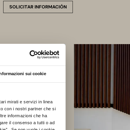
SOLICITAR INFORMACIÓN
Informazioni sui cookie
ri mirati e servizi in linea
o con i nostri partner che si
ltre informazioni che ha
gare il consenso a tutti o ad
kie”. Se non vuole i cookie