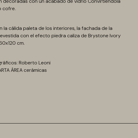
n decoradas con un acabado de vidrio Convirtiéndola
o cofre.
 la cálida paleta de los interiores, la fachada de la
revestida con el efecto piedra caliza de Brystone Ivory
 60x120 cm.
ráficos: Roberto Leoni
ARTA ÁREA cerámicas