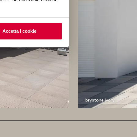
Accetta i cookie
brystone ivory