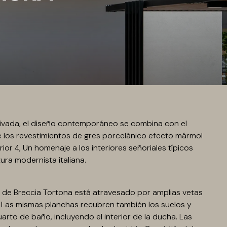
privada, el diseño contemporáneo se combina con el
e los revestimientos de gres porcelánico efecto mármol
erior 4, Un homenaje a los interiores señoriales típicos
tura modernista italiana.
o de Breccia Tortona está atravesado por amplias vetas
 Las mismas planchas recubren también los suelos y
arto de baño, incluyendo el interior de la ducha. Las