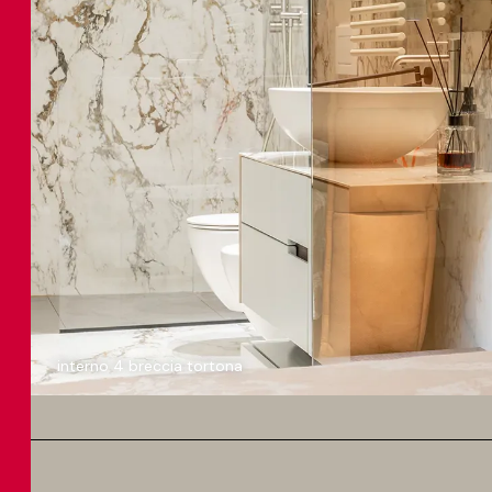
interno 4 breccia tortona