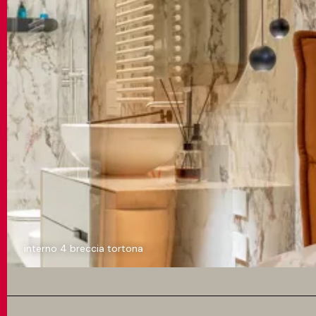
interno 4 breccia tortona