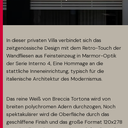
MATCH APP
SUCHEN
In dieser privaten Villa verbindet sich das
zeitgenössische Design mit dem Retro-Touch der
Wandfliesen aus Feinsteinzeug in Marmor-Optik
RESERVIERTER BEREICH
der Serie Interno 4, Eine Hommage an die
stattliche Inneneinrichtung, typisch für die
italienische Architektur des Modernismus.
Das reine Weiß von Breccia Tortona wird von
breiten polychromen Adern durchzogen, Noch
spektakulärer wird die Oberfläche durch das
geschliffene Finish und das große Format 120x278