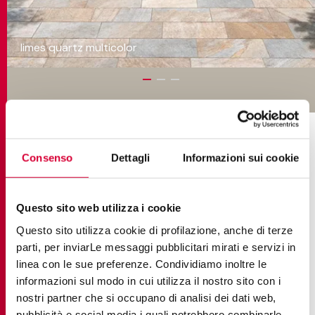
limes quartz multicolor
COLECCIONES EN EL PROYECTO
Consenso
Dettagli
Informazioni sui cookie
Questo sito web utilizza i cookie
Questo sito utilizza cookie di profilazione, anche di terze
parti, per inviarLe messaggi pubblicitari mirati e servizi in
linea con le sue preferenze. Condividiamo inoltre le
informazioni sul modo in cui utilizza il nostro sito con i
nostri partner che si occupano di analisi dei dati web,
pubblicità e social media i quali potrebbero combinarle