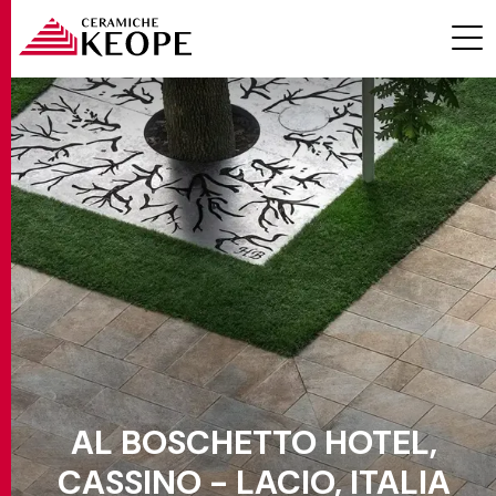
PROYECTOS
MAGAZINE
AL BOSCHETTO HOTEL,
CONTACTOS
CASSINO - LACIO, ITALIA