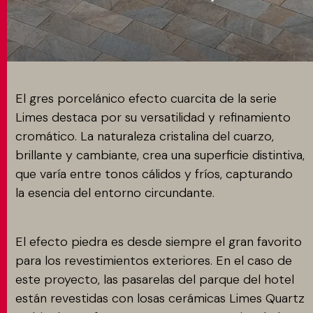
MATCH APP
BUSCAR
El gres porcelánico efecto cuarcita de la serie
Limes destaca por su versatilidad y refinamiento
cromático. La naturaleza cristalina del cuarzo,
ÁREA RESERVADA
brillante y cambiante, crea una superficie distintiva,
que varía entre tonos cálidos y fríos, capturando
la esencia del entorno circundante.
El efecto piedra es desde siempre el gran favorito
para los revestimientos exteriores. En el caso de
este proyecto, las pasarelas del parque del hotel
están revestidas con losas cerámicas Limes Quartz