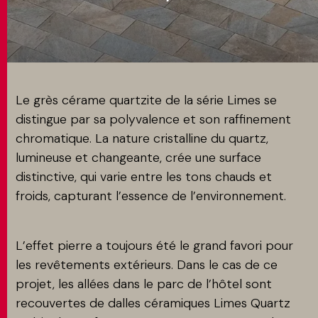
MATCH APP
RECHERCHE
Le grès cérame quartzite de la série Limes se
distingue par sa polyvalence et son raffinement
chromatique. La nature cristalline du quartz,
ESPACE RÉSERVÉ
lumineuse et changeante, crée une surface
distinctive, qui varie entre les tons chauds et
froids, capturant l’essence de l’environnement.
L’effet pierre a toujours été le grand favori pour
les revêtements extérieurs. Dans le cas de ce
projet, les allées dans le parc de l’hôtel sont
recouvertes de dalles céramiques Limes Quartz