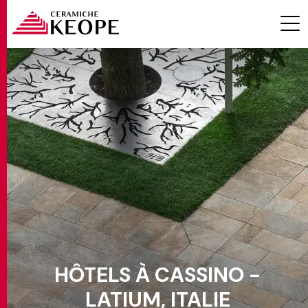
PROJETS
MAGAZINE
HÔTELS À CASSINO -
CONTACTS
LATIUM, ITALIE