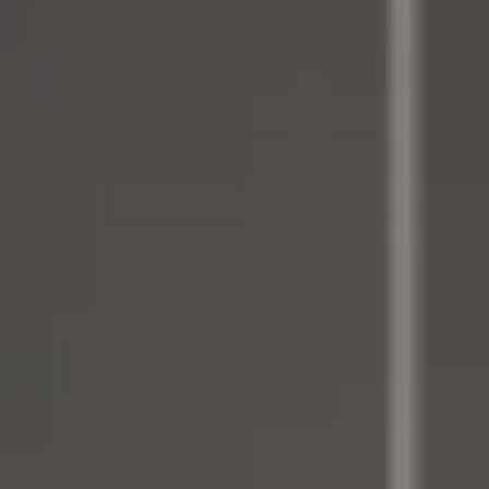
MATCH APP
RECHERCHE
ESPACE RÉSERVÉ