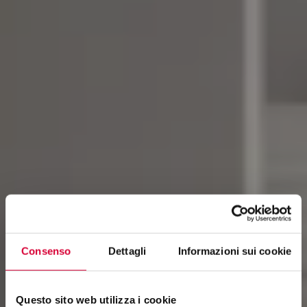
Consenso
Dettagli
Informazioni sui cookie
Questo sito web utilizza i cookie