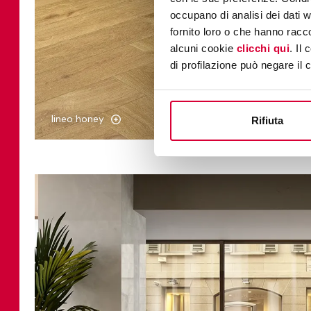
occupano di analisi dei dati 
fornito loro o che hanno racco
alcuni cookie
clicchi qui
. Il
di profilazione può negare il 
lineo honey
Rifiuta