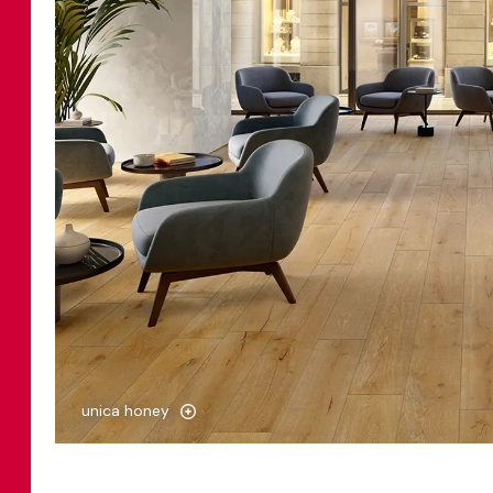
unica honey