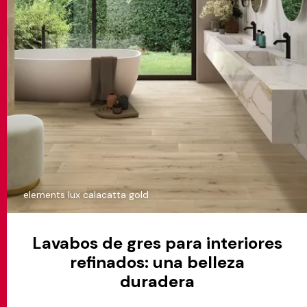
elements lux calacatta gold
Lavabos de gres para interiores
refinados: una belleza
duradera