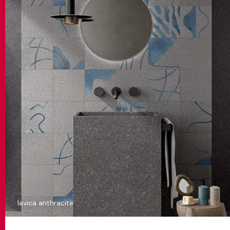
lavica anthracite