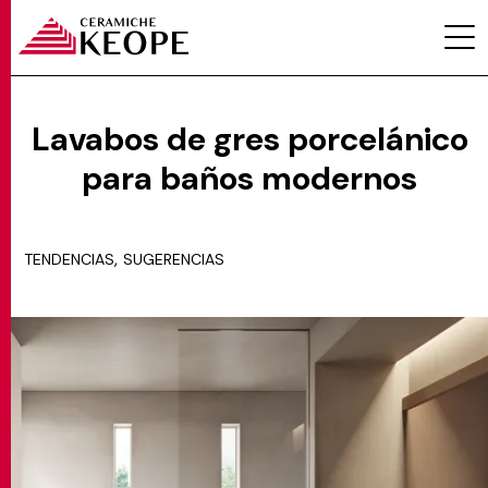
Lavabos de gres porcelánico
para baños modernos
PROYECTOS
,
TENDENCIAS
SUGERENCIAS
MAGAZINE
CONTACTOS