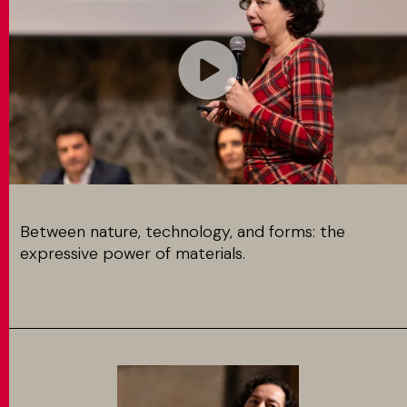
MATCH APP
BUSCAR
ÁREA RESERVADA
Between nature, technology, and forms: the
expressive power of materials.