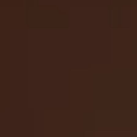
MATCH APP
BUSCAR
ÁREA RESERVADA