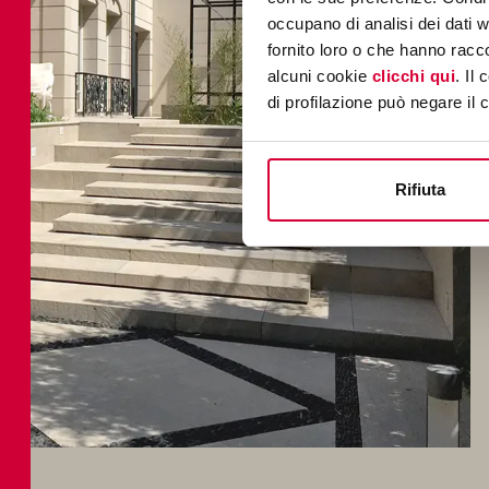
occupano di analisi dei dati 
fornito loro o che hanno racco
alcuni cookie
clicchi qui
. Il
di profilazione può negare il 
Rifiuta