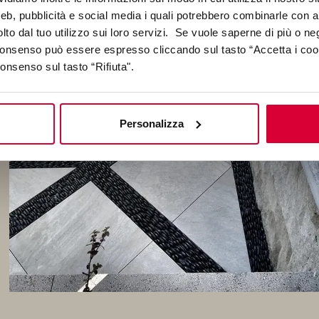
web, pubblicità e social media i quali potrebbero combinarle con a
lto dal tuo utilizzo sui loro servizi. Se vuole saperne di più o ne
 consenso può essere espresso cliccando sul tasto “Accetta i coo
consenso sul tasto “Rifiuta".
Personalizza