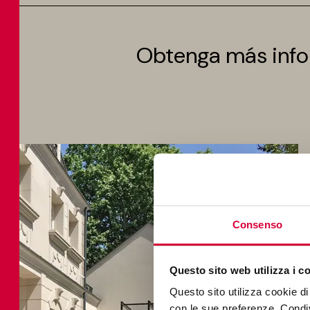
Obtenga más info
Consenso
Questo sito web utilizza i c
Questo sito utilizza cookie di 
con le sue preferenze. Condivi