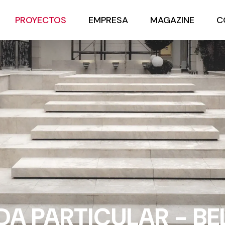
PROYECTOS
EMPRESA
MAGAZINE
C
DA PARTICULAR - B