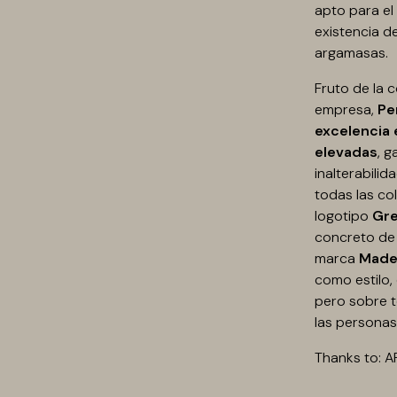
apto para el 
existencia de
argamasas.
Fruto de la 
empresa,
Pe
excelencia 
elevadas
, g
inalterabili
todas las c
logotipo
Gre
concreto de 
marca
Made 
como estilo,
pero sobre t
las personas
Thanks to: A