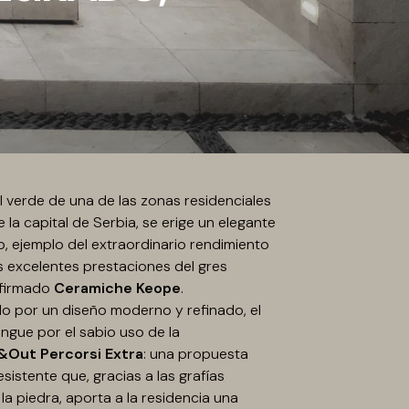
l verde de una de las zonas residenciales
 la capital de Serbia, se erige un elegante
o, ejemplo del extraordinario rendimiento
as excelentes prestaciones del gres
 firmado
Ceramiche Keope
.
o por un diseño moderno y refinado, el
ingue por el sabio uso de la
&Out Percorsi Extra
: una propuesta
esistente que, gracias a las grafías
la piedra, aporta a la residencia una