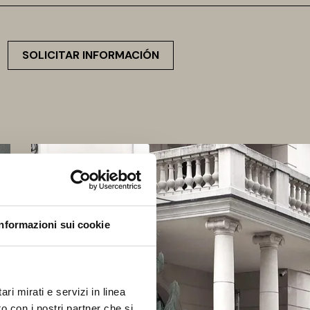
SOLICITAR INFORMACIÓN
Informazioni sui cookie
ri mirati e servizi in linea
o con i nostri partner che si