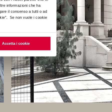
ltre informazioni che ha
gare il consenso a tutti o ad
kie”. Se non vuole i cookie
Accetta i cookie