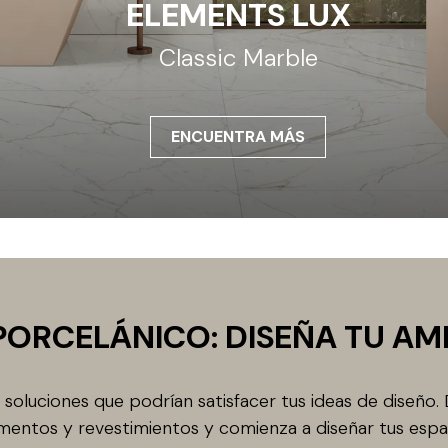
ELEMENTS LUX
Classic Marble
ENCUENTRA MÁS
PORCELÁNICO: DISEÑA TU AM
soluciones que podrían satisfacer tus ideas de diseño.
entos y revestimientos y comienza a diseñar tus espa