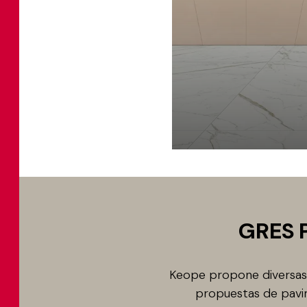
GRES 
Keope propone diversas 
propuestas de pavim