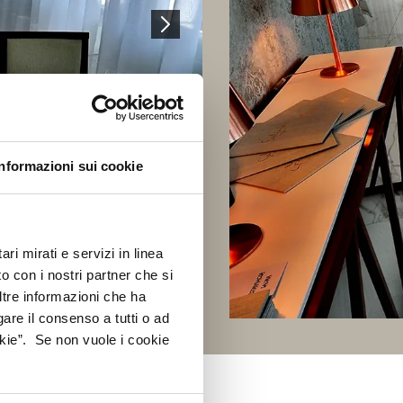
Informazioni sui cookie
ri mirati e servizi in linea
o con i nostri partner che si
ltre informazioni che ha
gare il consenso a tutti o ad
kie”. Se non vuole i cookie
O