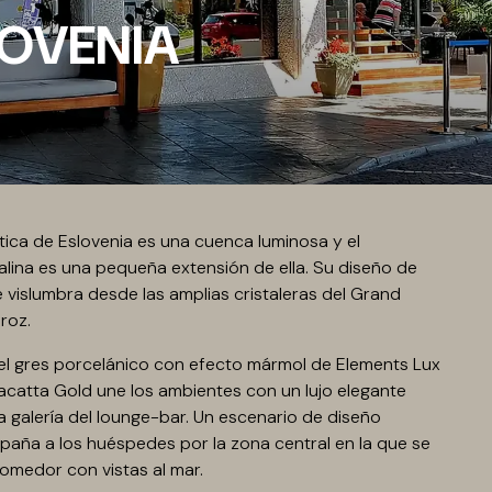
LOVENIA
tica de Eslovenia es una cuenca luminosa y el
lina es una pequeña extensión de ella. Su diseño de
e vislumbra desde las amplias cristaleras del Grand
roz.
, el gres porcelánico con efecto mármol de Elements Lux
acatta Gold une los ambientes con un lujo elegante
a galería del lounge-bar. Un escenario de diseño
aña a los huéspedes por la zona central en la que se
omedor con vistas al mar.