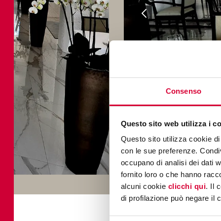
Consenso
Questo sito web utilizza i c
Questo sito utilizza cookie di 
con le sue preferenze. Condivi
occupano di analisi dei dati 
fornito loro o che hanno racco
alcuni cookie
clicchi qui
. Il
di profilazione può negare il 