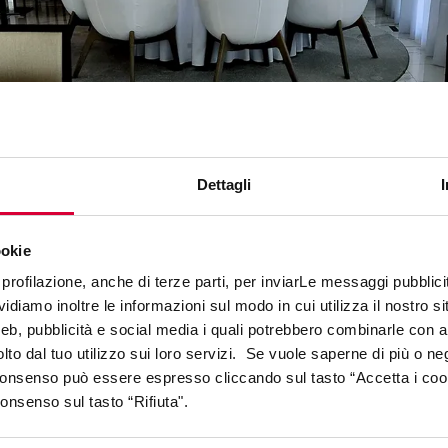
Dettagli
ookie
profilazione, anche di terze parti, per inviarLe messaggi pubblicita
diamo inoltre le informazioni sul modo in cui utilizza il nostro sit
web, pubblicità e social media i quali potrebbero combinarle con a
lto dal tuo utilizzo sui loro servizi. Se vuole saperne di più o ne
 consenso può essere espresso cliccando sul tasto “Accetta i coo
COLECCIONES EN EL PROYECT
consenso sul tasto “Rifiuta".