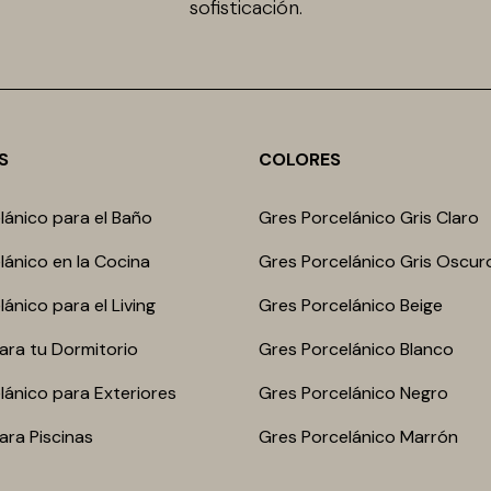
sofisticación.
S
COLORES
lánico para el Baño
Gres Porcelánico Gris Claro
lánico en la Cocina
Gres Porcelánico Gris Oscur
ánico para el Living
Gres Porcelánico Beige
ara tu Dormitorio
Gres Porcelánico Blanco
lánico para Exteriores
Gres Porcelánico Negro
ara Piscinas
Gres Porcelánico Marrón