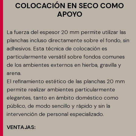
COLOCACIÓN EN SECO COMO
APOYO
MATCH APP
La fuerza del espesor 20 mm permite utilizar las
planchas incluso directamente sobre el fondo, sin
BUSCAR
adhesivos. Esta técnica de colocación es
particularmente versátil sobre fondos comunes
ÁREA RESERVADA
de los ambientes externos en hierba, gravilla y
arena.
El refinamiento estético de las planchas 20 mm
permite realizar ambientes particularmente
elegantes, tanto en ámbito doméstico como
público, de modo sencillo y rápido y sin la
intervención de personal especializado.
VENTAJAS: