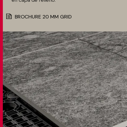
en capa de relleno.
BROCHURE 20 MM GRID