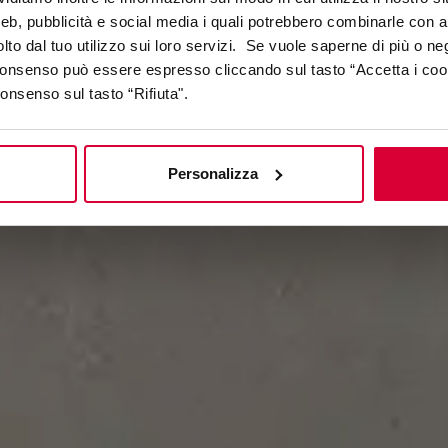
web, pubblicità e social media i quali potrebbero combinarle con a
lto dal tuo utilizzo sui loro servizi. Se vuole saperne di più o ne
 consenso può essere espresso cliccando sul tasto “Accetta i coo
consenso sul tasto “Rifiuta".
Personalizza