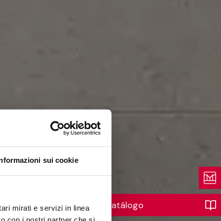
Informazioni sui cookie
Catálogo
ri mirati e servizi in linea
o con i nostri partner che si