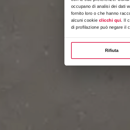
occupano di analisi dei dati 
fornito loro o che hanno racco
alcuni cookie
clicchi qui
. Il
di profilazione può negare il 
Rifiuta