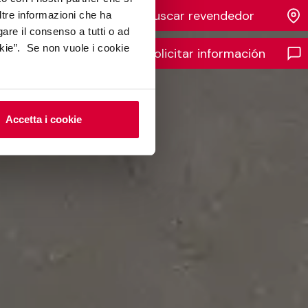
Buscar revendedor
ltre informazioni che ha
gare il consenso a tutti o ad
kie”. Se non vuole i cookie
Solicitar información
Accetta i cookie