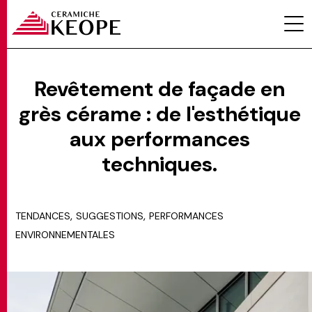
Revêtement de façade en
grès cérame : de l'esthétique
PROJETS
aux performances
techniques.
,
,
TENDANCES
SUGGESTIONS
PERFORMANCES
ENVIRONNEMENTALES
MAGAZINE
CONTACTS