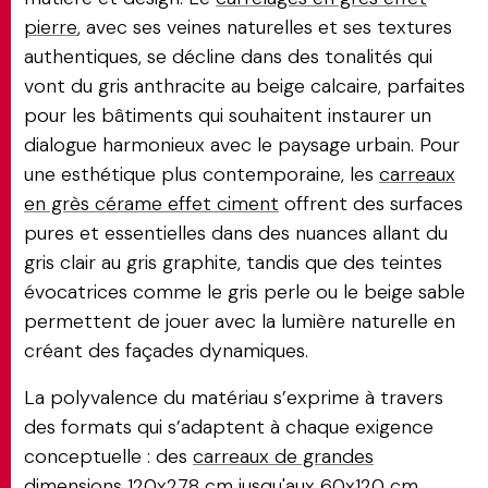
pierre
, avec ses veines naturelles et ses textures
authentiques, se décline dans des tonalités qui
vont du gris anthracite au beige calcaire, parfaites
pour les bâtiments qui souhaitent instaurer un
dialogue harmonieux avec le paysage urbain. Pour
une esthétique plus contemporaine, les
carreaux
en grès cérame effet ciment
offrent des surfaces
pures et essentielles dans des nuances allant du
gris clair au gris graphite, tandis que des teintes
évocatrices comme le gris perle ou le beige sable
permettent de jouer avec la lumière naturelle en
créant des façades dynamiques.
La polyvalence du matériau s’exprime à travers
des formats qui s’adaptent à chaque exigence
conceptuelle : des
carreaux de grandes
dimensions
120x278 cm jusqu'aux 60x120 cm,