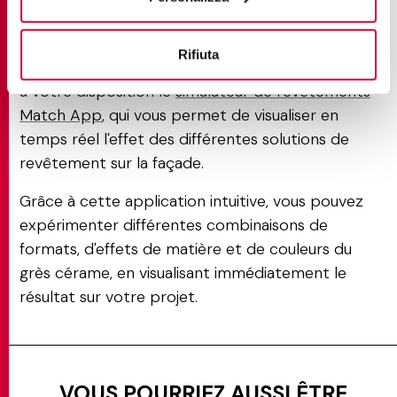
requiert non seulement des connaissances
techniques, mais aussi la capacité de visualiser le
Rifiuta
résultat final. Pour ce faire, Ceramiche Keope met
à votre disposition le
simulateur de revêtements
Match App
, qui vous permet de visualiser en
temps réel l'effet des différentes solutions de
revêtement sur la façade.
Grâce à cette application intuitive, vous pouvez
expérimenter différentes combinaisons de
formats, d'effets de matière et de couleurs du
grès cérame, en visualisant immédiatement le
résultat sur votre projet.
VOUS POURRIEZ AUSSI ÊTRE