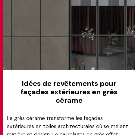
Idées de revêtements pour
façades extérieures en grès
cérame
Le grès cérame transforme les façades
extérieures en toiles architecturales où se mêlent
matière et design. Le
carrelages en grès effet