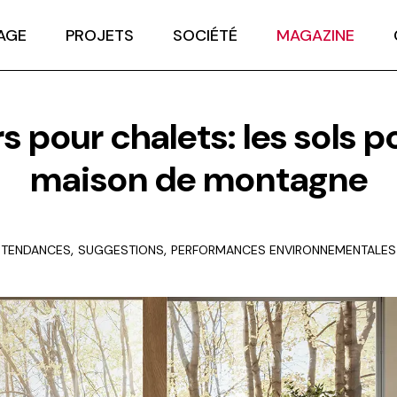
AGE
PROJETS
SOCIÉTÉ
MAGAZINE
rs pour chalets: les sols p
maison de montagne
,
,
TENDANCES
SUGGESTIONS
PERFORMANCES ENVIRONNEMENTALES