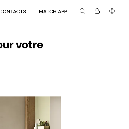
CONTACTS
MATCH APP
our votre