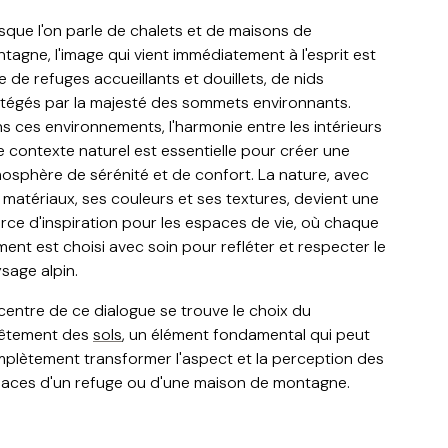
sque l'on parle de chalets et de maisons de
tagne, l'image qui vient immédiatement à l'esprit est
le de refuges accueillants et douillets, de nids
tégés par la majesté des sommets environnants.
s ces environnements, l'harmonie entre les intérieurs
le contexte naturel est essentielle pour créer une
osphère de sérénité et de confort. La nature, avec
 matériaux, ses couleurs et ses textures, devient une
rce d'inspiration pour les espaces de vie, où chaque
ment est choisi avec soin pour refléter et respecter le
sage alpin.
centre de ce dialogue se trouve le choix du
êtement des
sols
, un élément fondamental qui peut
plètement transformer l'aspect et la perception des
aces d'un refuge ou d'une maison de montagne.