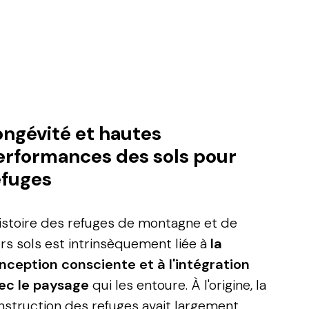
ry
ongévité et hautes
erformances des sols pour
efuges
histoire des refuges de montagne et de
urs sols est intrinsèquement liée à
la
nception consciente et à l'intégration
ec le paysage
qui les entoure. À l'origine, la
nstruction des refuges avait largement