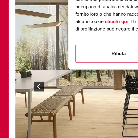
occupano di analisi dei dati 
fornito loro o che hanno racco
alcuni cookie
clicchi qui
. Il
di profilazione può negare il 
Rifiuta