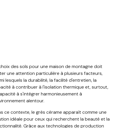
choix des sols pour une maison de montagne doit
ter une attention particulière à plusieurs facteurs,
i lesquels la durabilité, la facilité d'entretien, la
acité à contribuer à l'isolation thermique et, surtout,
capacité à s'intégrer harmonieusement à
nvironnement alentour.
s ce contexte, le grès cérame apparaît comme une
ution idéale pour ceux qui recherchent la beauté et la
ctionnalité. Grâce aux technologies de production