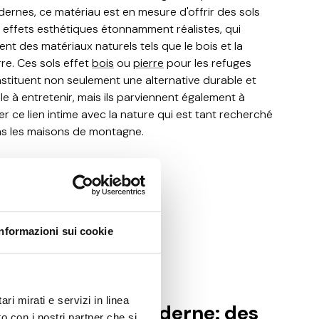
ernes, ce matériau est en mesure d'offrir des sols
 effets esthétiques étonnamment réalistes, qui
tent des matériaux naturels tels que le bois et la
rre. Ces sols effet
bois
ou
pierre
pour les refuges
stituent non seulement une alternative durable et
ile à entretenir, mais ils parviennent également à
er ce lien intime avec la nature qui est tant recherché
s les maisons de montagne.
Informazioni sui cookie
ri mirati e servizi in linea
ntre ancien et moderne: des
o con i nostri partner che si