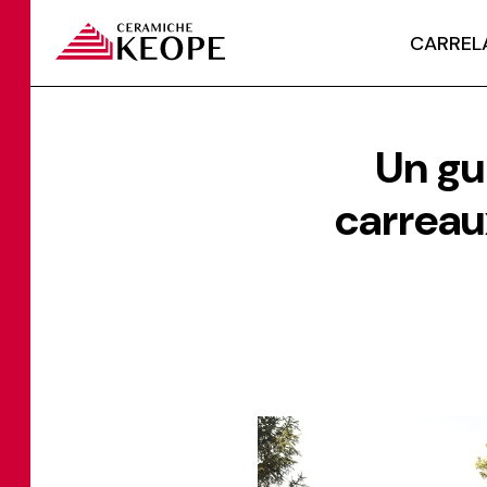
CARREL
Un gu
carreau