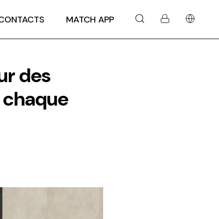
CONTACTS
MATCH APP
ur des
r chaque