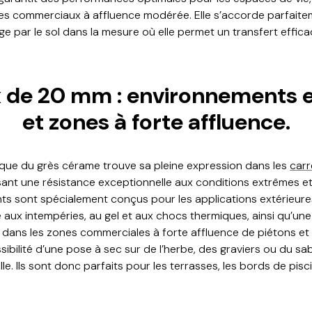
es commerciaux à affluence modérée. Elle s’accorde parfaite
 par le sol dans la mesure où elle permet un transfert efficac
 de 20 mm : environnements e
et zones à forte affluence.
èque du grès cérame trouve sa pleine expression dans les
car
ssant une résistance exceptionnelle aux conditions extrêmes e
ts sont spécialement conçus pour les applications extérieures.
 aux intempéries, au gel et aux chocs thermiques, ainsi qu’une
dans les zones commerciales à forte affluence de piétons et d
sibilité d’une pose à sec sur de l’herbe, des graviers ou du sable
lle. Ils sont donc parfaits pour les terrasses, les bords de pisci