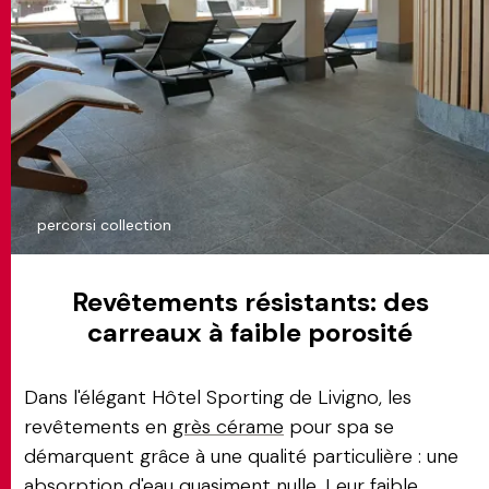
percorsi collection
Revêtements résistants: des
carreaux à faible porosité
Dans l'élégant Hôtel Sporting de Livigno, les
revêtements en
grès cérame
pour spa se
démarquent grâce à une qualité particulière : une
absorption d'eau quasiment nulle. Leur faible