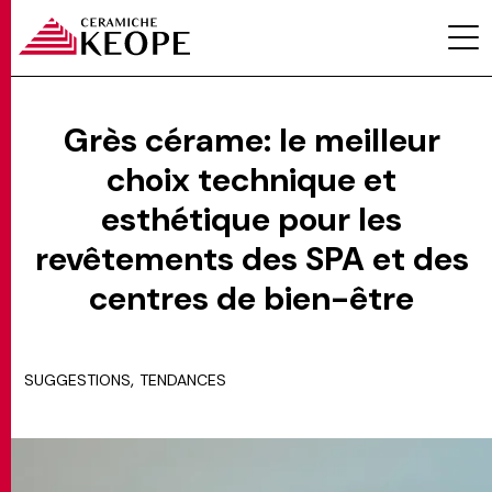
Grès cérame: le meilleur
choix technique et
PROJETS
esthétique pour les
revêtements des SPA et des
centres de bien-être
MAGAZINE
,
SUGGESTIONS
TENDANCES
CONTACTS