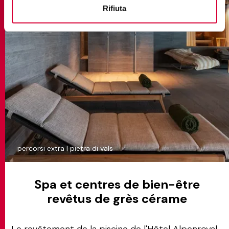
Rifiuta
percorsi extra | pietra di vals
Spa et centres de bien-être
revêtus de grès cérame