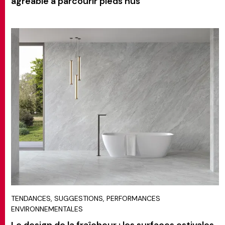
agréable à parcourir pieds nus
TENDANCES, SUGGESTIONS, PERFORMANCES
ENVIRONNEMENTALES
Le design de la fraîcheur : les surfaces estivales