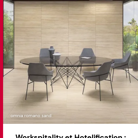
omnia romano sand
Workspitality et Hotelification :