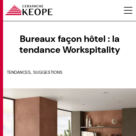
Bureaux façon hôtel : la
tendance Workspitality
PROJETS
,
TENDANCES
SUGGESTIONS
MAGAZINE
CONTACTS