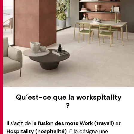
MATCH APP
RECHERCHE
ESPACE RÉSERVÉ
Qu’est-ce que la workspitality
?
Il s’agit de
la fusion des mots Work (travail)
et
Hospitality (hospitalité)
. Elle désigne une