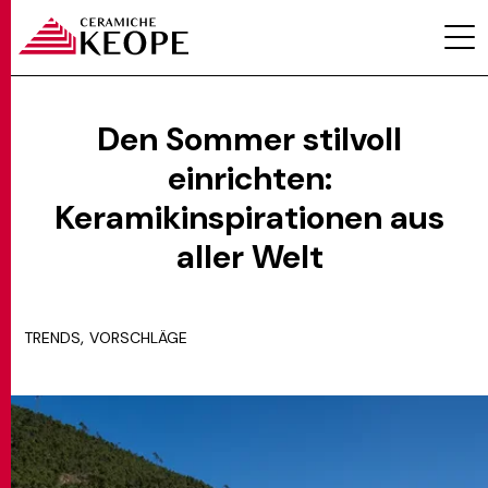
Den Sommer stilvoll
einrichten:
PROJEKTE
Keramikinspirationen aus
aller Welt
,
TRENDS
VORSCHLÄGE
MAGAZINE
KONTAKTE