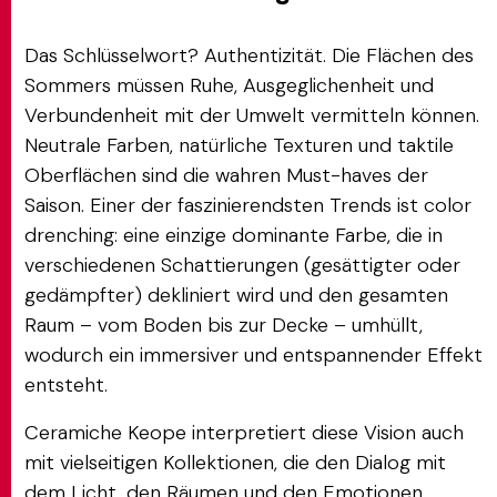
Das Schlüsselwort? Authentizität. Die Flächen des
Sommers müssen Ruhe, Ausgeglichenheit und
Verbundenheit mit der Umwelt vermitteln können.
Neutrale Farben, natürliche Texturen und taktile
Oberflächen sind die wahren Must-haves der
Saison. Einer der faszinierendsten Trends ist color
drenching: eine einzige dominante Farbe, die in
verschiedenen Schattierungen (gesättigter oder
gedämpfter) dekliniert wird und den gesamten
Raum – vom Boden bis zur Decke – umhüllt,
wodurch ein immersiver und entspannender Effekt
entsteht.
Ceramiche Keope interpretiert diese Vision auch
mit vielseitigen Kollektionen, die den Dialog mit
dem Licht, den Räumen und den Emotionen