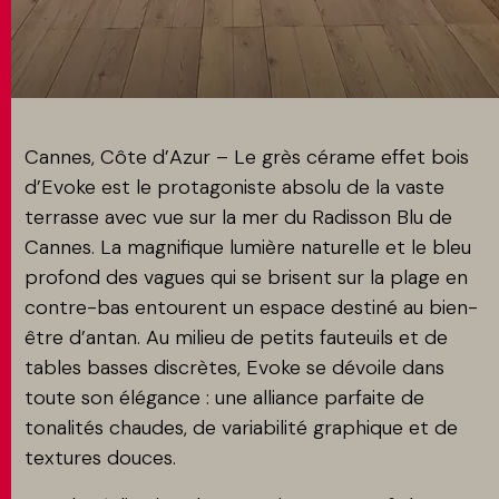
MATCH APP
RECHERCHE
Cannes, Côte d’Azur – Le grès cérame effet bois
d’Evoke est le protagoniste absolu de la vaste
terrasse avec vue sur la mer du Radisson Blu de
ESPACE RÉSERVÉ
Cannes. La magnifique lumière naturelle et le bleu
profond des vagues qui se brisent sur la plage en
contre-bas entourent un espace destiné au bien-
être d’antan. Au milieu de petits fauteuils et de
tables basses discrètes, Evoke se dévoile dans
toute son élégance : une alliance parfaite de
tonalités chaudes, de variabilité graphique et de
textures douces.