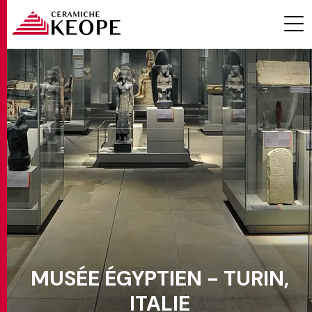
PROJETS
MAGAZINE
MUSÉE ÉGYPTIEN - TURIN,
CONTACTS
ITALIE