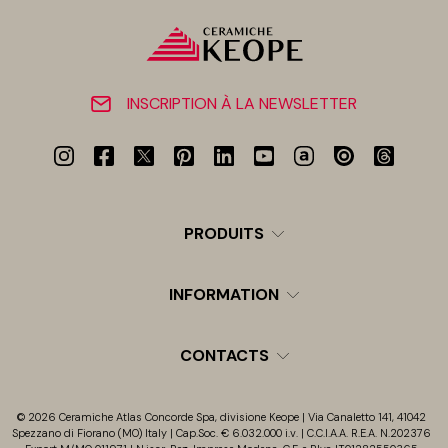
INSCRIPTION À LA NEWSLETTER
PRODUITS
INFORMATION
CONTACTS
© 2026 Ceramiche Atlas Concorde Spa, divisione Keope | Via Canaletto 141, 41042
Spezzano di Fiorano (MO) Italy | Cap.Soc. € 6.032.000 i.v. | C.C.I.A.A. R.E.A. N.202376