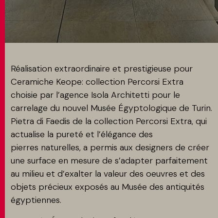
MATCH APP
RECHERCHE
Réalisation extraordinaire et prestigieuse pour
Ceramiche Keope: collection Percorsi Extra
choisie par l’agence Isola Architetti pour le
ESPACE RÉSERVÉ
carrelage du nouvel Musée Égyptologique de Turin.
Pietra di Faedis de la collection Percorsi Extra, qui
actualise la pureté et l’élégance des
pierres naturelles, a permis aux designers de créer
une surface en mesure de s’adapter parfaitement
au milieu et d’exalter la valeur des oeuvres et des
objets précieux exposés au Musée des antiquités
égyptiennes.