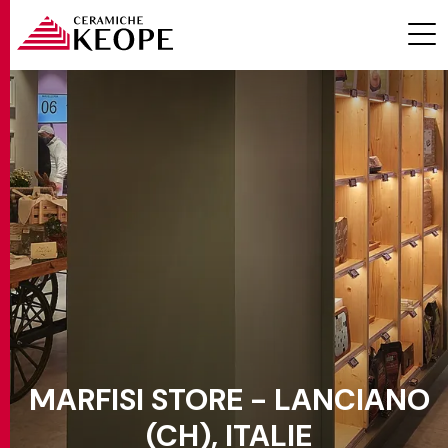
PROJETS
MAGAZINE
MARFISI STORE - LANCIANO
CONTACTS
(CH), ITALIE