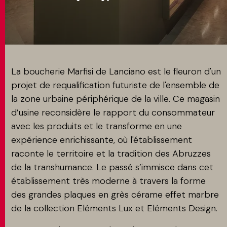
MATCH APP
RECHERCHE
La boucherie Marfisi de Lanciano est le fleuron d'un
projet de requalification futuriste de l'ensemble de
la zone urbaine périphérique de la ville. Ce magasin
ESPACE RÉSERVÉ
d’usine reconsidère le rapport du consommateur
avec les produits et le transforme en une
expérience enrichissante, où l'établissement
raconte le territoire et la tradition des Abruzzes
de la transhumance. Le passé s’immisce dans cet
établissement très moderne à travers la forme
des grandes plaques en grès cérame effet marbre
de la collection Eléments Lux et Eléments Design.