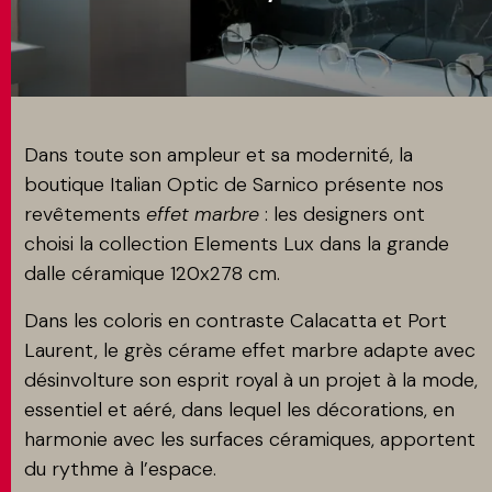
MATCH APP
RECHERCHE
Dans toute son ampleur et sa modernité, la
boutique Italian Optic de Sarnico présente nos
revêtements
effet marbre
: les designers ont
ESPACE RÉSERVÉ
choisi la collection Elements Lux dans la grande
dalle céramique 120x278 cm.
Dans les coloris en contraste Calacatta et Port
Laurent, le grès cérame effet marbre adapte avec
désinvolture son esprit royal à un projet à la mode,
essentiel et aéré, dans lequel les décorations, en
harmonie avec les surfaces céramiques, apportent
du rythme à l’espace.