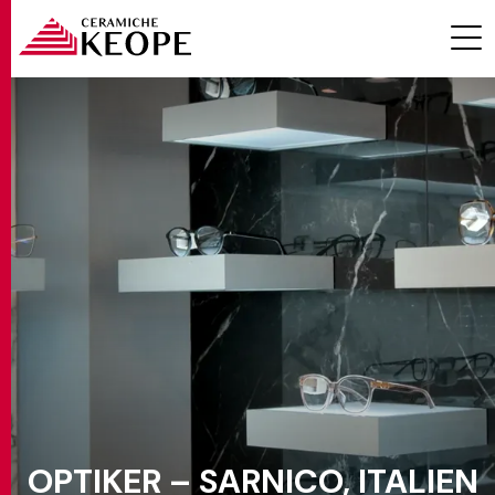
PROJEKTE
MAGAZINE
KONTAKTE
OPTIKER – SARNICO, ITALIEN