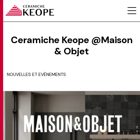
Ceramiche Keope @Maison
& Objet
PROJETS
NOUVELLES ET EVÈNEMENTS
MAGAZINE
CONTACTS