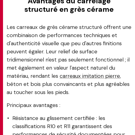
Avantages du carrelage
structuré en grès cérame
Les carreaux de grès cérame structuré offrent une
combinaison de performances techniques et
d'authenticité visuelle que peu d'autres finitions
peuvent égaler. Leur relief de surface
tridimensionnel n'est pas seulement fonctionnel ; il
met également en valeur l'aspect naturel du
matériau, rendant les
carreaux imitation pierre
,
béton et bois plus convaincants et plus agréables
au toucher sous les pieds.
Principaux avantages :
Résistance au glissement certifiée : les
classifications R10 et R11 garantissent des
performances de sécurité documentées pour