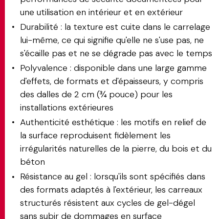
une utilisation en intérieur et en extérieur
Durabilité : la texture est cuite dans le carrelage
lui-même, ce qui signifie qu'elle ne s'use pas, ne
s'écaille pas et ne se dégrade pas avec le temps
Polyvalence : disponible dans une large gamme
d'effets, de formats et d'épaisseurs, y compris
des dalles de 2 cm (¾ pouce) pour les
installations extérieures
Authenticité esthétique : les motifs en relief de
la surface reproduisent fidèlement les
irrégularités naturelles de la pierre, du bois et du
béton
Résistance au gel : lorsqu'ils sont spécifiés dans
des formats adaptés à l'extérieur, les carreaux
structurés résistent aux cycles de gel-dégel
sans subir de dommages en surface