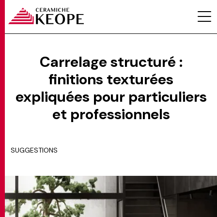
Carrelage structuré :
finitions texturées
PROJETS
expliquées pour particuliers
et professionnels
SUGGESTIONS
MAGAZINE
CONTACTS