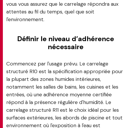
vous vous assurez que le carrelage répondra aux
attentes au fil du temps, quel que soit
l'environnement.
Définir le niveau d’adhérence
nécessaire
Commencez par l'usage prévu. Le carrelage
structuré R10 est la spécification appropriée pour
la plupart des zones humides intérieures,
notamment les salles de bains, les cuisines et les
entrées, où une adhérence moyenne certifiée
répond à la présence régulière d'humidité. Le
carrelage structuré R11 est le choix idéal pour les
surfaces extérieures, les abords de piscine et tout
environnement où l'exposition à l'eau est