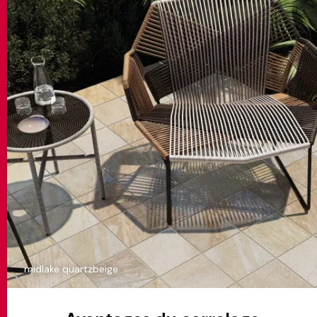
midlake quartzbeige