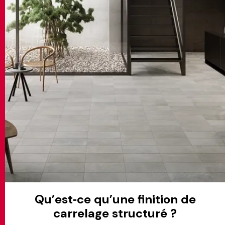
MATCH APP
RECHERCHE
ESPACE RÉSERVÉ
Qu’est‑ce qu’une finition de
carrelage structuré ?