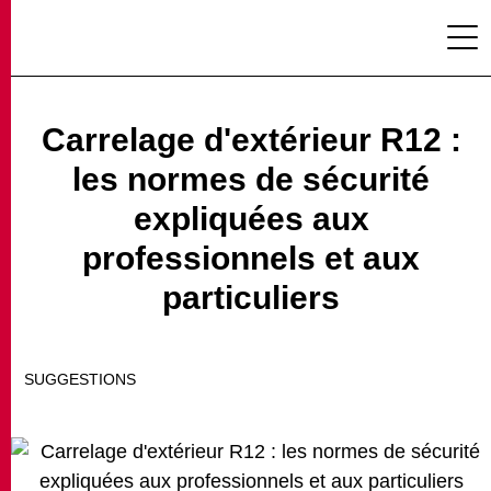
Carrelage d'extérieur R12 :
les normes de sécurité
PROJETS
expliquées aux
professionnels et aux
particuliers
MAGAZINE
SUGGESTIONS
CONTACTS