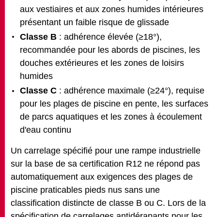
aux vestiaires et aux zones humides intérieures
présentant un faible risque de glissade
Classe B
: adhérence élevée (≥18°),
recommandée pour les abords de piscines, les
douches extérieures et les zones de loisirs
humides
Classe C
: adhérence maximale (≥24°), requise
pour les plages de piscine en pente, les surfaces
de parcs aquatiques et les zones à écoulement
d'eau continu
Un carrelage spécifié pour une rampe industrielle
sur la base de sa certification R12 ne répond pas
automatiquement aux exigences des plages de
piscine praticables pieds nus sans une
classification distincte de classe B ou C. Lors de la
spécification
de carrelages antidérapants
pour les