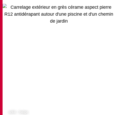
arkè - beige