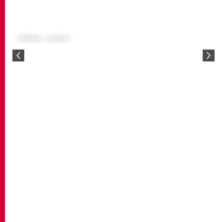
midlake - porfido