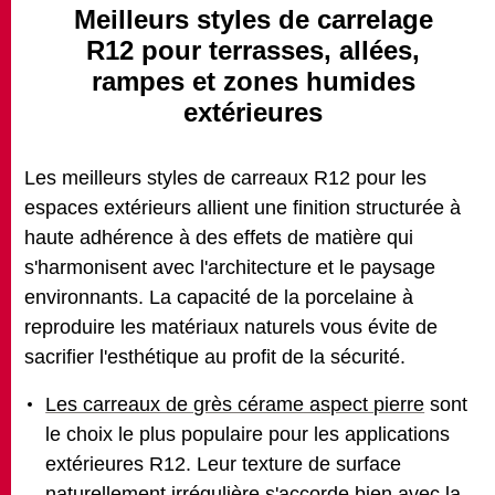
Meilleurs styles de carrelage
R12 pour terrasses, allées,
rampes et zones humides
extérieures
Les meilleurs styles de carreaux R12 pour les
espaces extérieurs allient une finition structurée à
haute adhérence à des effets de matière qui
s'harmonisent avec l'architecture et le paysage
environnants. La capacité de la porcelaine à
reproduire les matériaux naturels vous évite de
sacrifier l'esthétique au profit de la sécurité.
Les carreaux de grès cérame aspect pierre
sont
le choix le plus populaire pour les applications
extérieures R12. Leur texture de surface
naturellement irrégulière s'accorde bien avec la