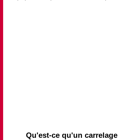
MATCH APP
RECHERCHE
ESPACE RÉSERVÉ
Qu'est-ce qu'un carrelage