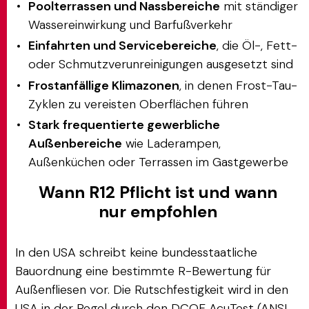
Poolterrassen und Nassbereiche
mit ständiger
Wassereinwirkung und Barfußverkehr
Einfahrten und Servicebereiche
, die Öl-, Fett-
oder Schmutzverunreinigungen ausgesetzt sind
Frostanfällige Klimazonen
, in denen Frost-Tau-
Zyklen zu vereisten Oberflächen führen
Stark frequentierte gewerbliche
Außenbereiche
wie Laderampen,
Außenküchen oder Terrassen im Gastgewerbe
Wann R12 Pflicht ist und wann
nur empfohlen
In den USA schreibt keine bundesstaatliche
Bauordnung eine bestimmte R-Bewertung für
Außenfliesen vor. Die Rutschfestigkeit wird in den
USA in der Regel durch den DCOF AcuTest (ANSI