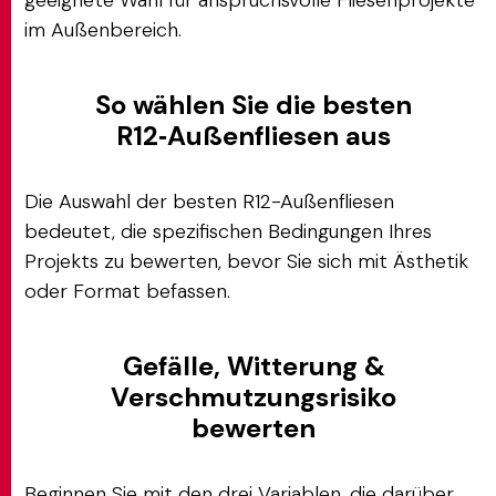
geeignete Wahl für anspruchsvolle Fliesenprojekte
im Außenbereich.
So wählen Sie die besten
R12‑Außenfliesen aus
Die Auswahl der besten R12-Außenfliesen
bedeutet, die spezifischen Bedingungen Ihres
Projekts zu bewerten, bevor Sie sich mit Ästhetik
oder Format befassen.
Gefälle, Witterung &
Verschmutzungsrisiko
bewerten
Beginnen Sie mit den drei Variablen, die darüber