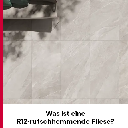
MATCH APP
SUCHEN
RESERVIERTER BEREICH
Was ist eine
R12‑rutschhemmende Fliese?