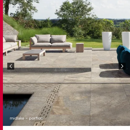
midlake - porfido