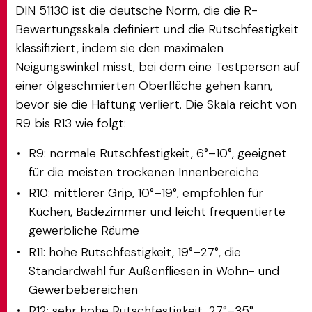
DIN 51130 ist die deutsche Norm, die die R-
Bewertungsskala definiert und die Rutschfestigkeit
klassifiziert, indem sie den maximalen
Neigungswinkel misst, bei dem eine Testperson auf
einer ölgeschmierten Oberfläche gehen kann,
bevor sie die Haftung verliert. Die Skala reicht von
R9 bis R13 wie folgt:
R9: normale Rutschfestigkeit, 6°–10°, geeignet
für die meisten trockenen Innenbereiche
R10: mittlerer Grip, 10°–19°, empfohlen für
Küchen, Badezimmer und leicht frequentierte
gewerbliche Räume
R11: hohe Rutschfestigkeit, 19°–27°, die
Standardwahl für
Außenfliesen in Wohn- und
Gewerbebereichen
R12: sehr hohe Rutschfestigkeit, 27°–35°,